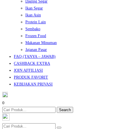
Daging Segar
Ikan Segar
Ikan Asin
Protein Lain
Sembako
Frozen Food
Makanan Minuman
Jajanan Pasar
FAQ (TANYA – JAWAB)
CASHBACK EXTRA
JOIN AFFILIASI
PRODUK FAVORIT
KEBIJAKAN PRIVASI
0
Search