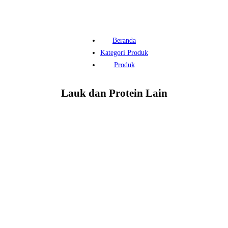
Beranda
Kategori Produk
Produk
Lauk dan Protein Lain