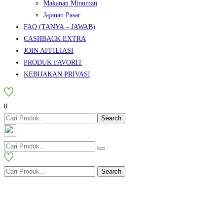
Makanan Minuman
Jajanan Pasar
FAQ (TANYA – JAWAB)
CASHBACK EXTRA
JOIN AFFILIASI
PRODUK FAVORIT
KEBIJAKAN PRIVASI
0
Search
Search