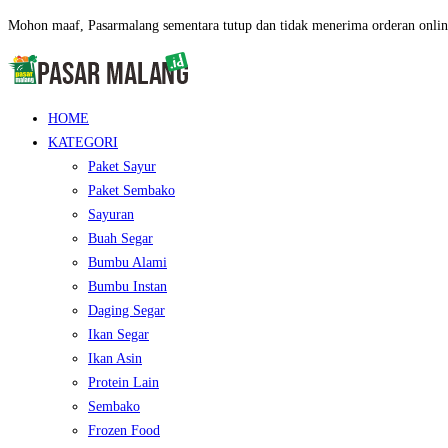
Mohon maaf, Pasarmalang sementara tutup dan tidak menerima orderan onlin
HOME
KATEGORI
Paket Sayur
Paket Sembako
Sayuran
Buah Segar
Bumbu Alami
Bumbu Instan
Daging Segar
Ikan Segar
Ikan Asin
Protein Lain
Sembako
Frozen Food