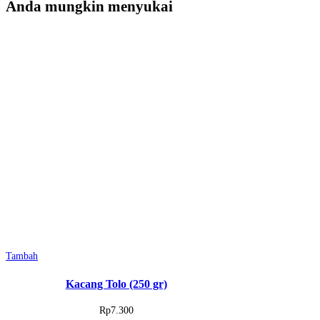
Anda mungkin menyukai
Tambah
Kacang Tolo (250 gr)
Rp
7.300