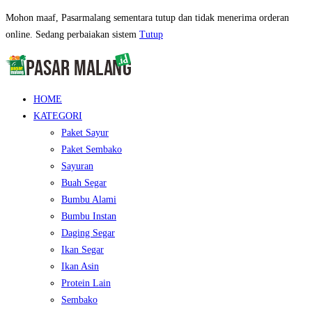
Mohon maaf, Pasarmalang sementara tutup dan tidak menerima orderan
online. Sedang perbaiakan sistem
Tutup
HOME
KATEGORI
Paket Sayur
Paket Sembako
Sayuran
Buah Segar
Bumbu Alami
Bumbu Instan
Daging Segar
Ikan Segar
Ikan Asin
Protein Lain
Sembako