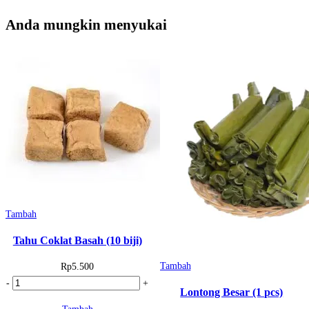
Anda mungkin menyukai
Tambah
Tahu Coklat Basah (10 biji)
Tambah
Rp
5.500
Kuantitas
-
+
Lontong Besar (1 pcs)
Tahu