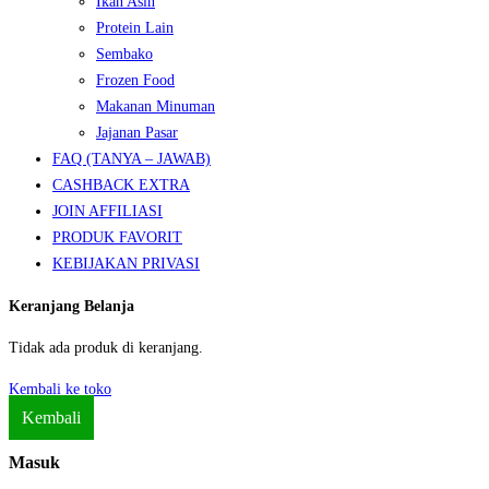
Ikan Asin
Protein Lain
Sembako
Frozen Food
Makanan Minuman
Jajanan Pasar
FAQ (TANYA – JAWAB)
CASHBACK EXTRA
JOIN AFFILIASI
PRODUK FAVORIT
KEBIJAKAN PRIVASI
Keranjang Belanja
Tidak ada produk di keranjang.
Kembali ke toko
Kembali
Masuk