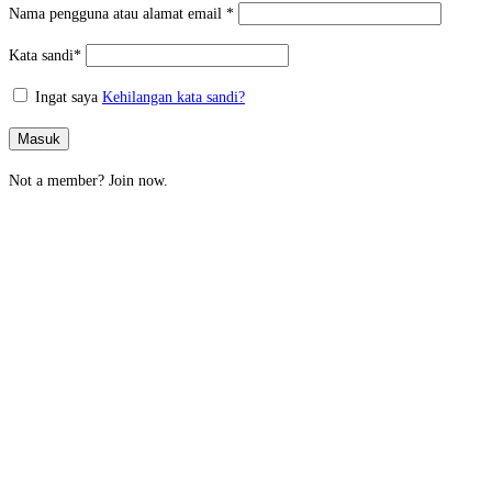
Nama pengguna atau alamat email
*
Kata sandi
*
Ingat saya
Kehilangan kata sandi?
Masuk
Not a member?
Join now.