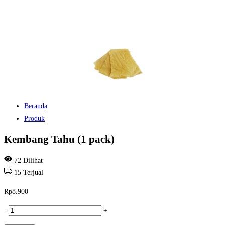
Beranda
Produk
Kembang Tahu (1 pack)
72
Dilihat
15
Terjual
Rp
8.900
Kuantitas
-
+
Kembang