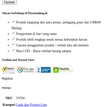
Tambah
Tahu
(1
Alasan berbelanja di Pasarmalang.id
pack)
Produk langsung dari para petani, pedagang pasar dan UMKM
Malang
Pengiriman di hari yang sama
Produk lebih lengkap untuk semua kebutuhan harian
Garansi penggantian produk / refund jika ada kendala
Bisa COD - Bayar setelah barang sampai
Verified and Trusted Store
Bagikan
Deskripsi
SKU
SYD4
Kategori
Lauk dan Protein Lain