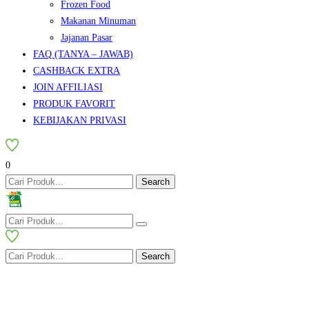
Frozen Food
Makanan Minuman
Jajanan Pasar
FAQ (TANYA – JAWAB)
CASHBACK EXTRA
JOIN AFFILIASI
PRODUK FAVORIT
KEBIJAKAN PRIVASI
0
Search
Search