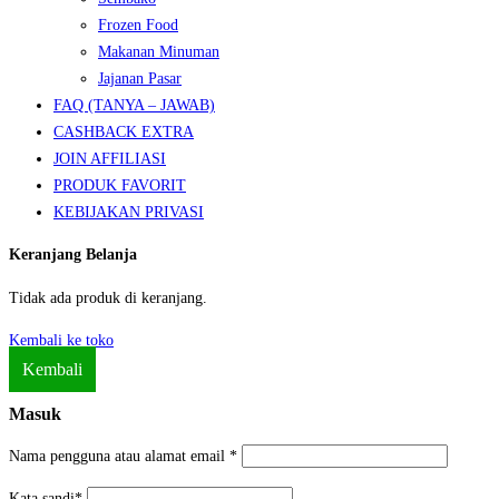
Frozen Food
Makanan Minuman
Jajanan Pasar
FAQ (TANYA – JAWAB)
CASHBACK EXTRA
JOIN AFFILIASI
PRODUK FAVORIT
KEBIJAKAN PRIVASI
Keranjang Belanja
Tidak ada produk di keranjang.
Kembali ke toko
Kembali
Masuk
Nama pengguna atau alamat email
*
Kata sandi
*