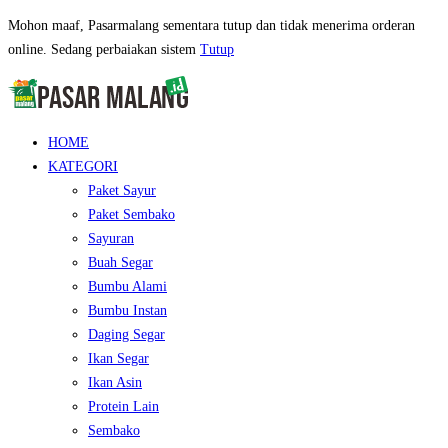
Mohon maaf, Pasarmalang sementara tutup dan tidak menerima orderan
online. Sedang perbaiakan sistem
Tutup
HOME
KATEGORI
Paket Sayur
Paket Sembako
Sayuran
Buah Segar
Bumbu Alami
Bumbu Instan
Daging Segar
Ikan Segar
Ikan Asin
Protein Lain
Sembako