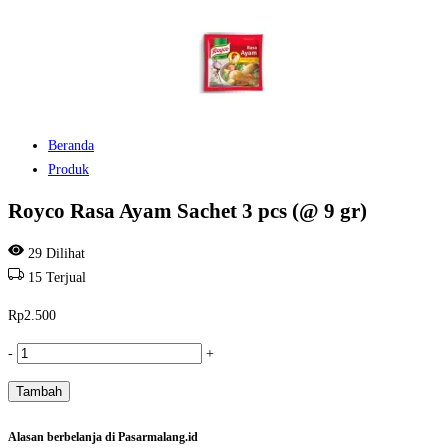
Beranda
Produk
Royco Rasa Ayam Sachet 3 pcs (@ 9 gr)
29
Dilihat
15
Terjual
Rp
2.500
Kuantitas
-
+
Royco
Tambah
Rasa
Ayam
Alasan berbelanja di Pasarmalang.id