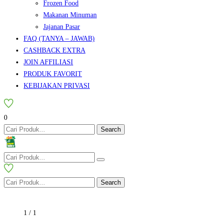
Frozen Food
Makanan Minuman
Jajanan Pasar
FAQ (TANYA – JAWAB)
CASHBACK EXTRA
JOIN AFFILIASI
PRODUK FAVORIT
KEBIJAKAN PRIVASI
0
Search
Search
1
/
1