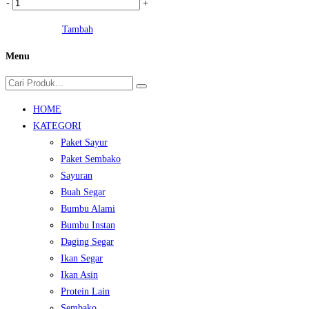
Kuantitas
-
+
Kecap
Tambah
ABC
Refill
Menu
(225
ml)
HOME
KATEGORI
Paket Sayur
Paket Sembako
Sayuran
Buah Segar
Bumbu Alami
Bumbu Instan
Daging Segar
Ikan Segar
Ikan Asin
Protein Lain
Sembako