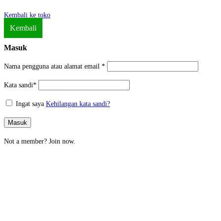
Kembali ke toko
Kembali
Masuk
Nama pengguna atau alamat email
*
Kata sandi
*
Ingat saya
Kehilangan kata sandi?
Masuk
Not a member?
Join now.