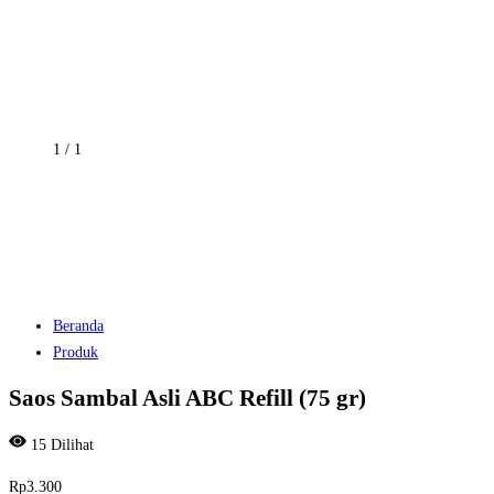
1
/
1
Beranda
Produk
Saos Sambal Asli ABC Refill (75 gr)
15
Dilihat
Rp
3.300