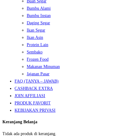
Buah Segar
Bumbu Alami
Bumbu Instan
Daging Segar
Ikan Segar
Ikan Asin
Protein Lain
Sembako
Frozen Food
Makanan Minuman
Jajanan Pasar
FAQ (TANYA – JAWAB)
CASHBACK EXTRA
JOIN AFFILIASI
PRODUK FAVORIT
KEBIJAKAN PRIVASI
Keranjang Belanja
Tidak ada produk di keranjang.