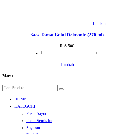
Tambah
Saos Tomat Botol Delmonte (270 ml)
Rp
8.500
Kuantitas
-
+
Saos
Tambah
Tomat
Botol
Menu
Delmonte
(270
ml)
HOME
KATEGORI
Paket Sayur
Paket Sembako
Sayuran