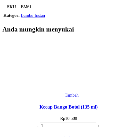
SKU
BM61
Kategori
Bumbu Instan
Anda mungkin menyukai
Tambah
Kecap Bango Botol (135 ml)
Rp
10.500
Kuantitas
-
+
Kecap