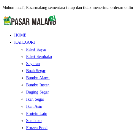
Mohon maaf, Pasarmalang sementara tutup dan tidak menerima orderan onlin
HOME
KATEGORI
Paket Sayur
Paket Sembako
Sayuran
Buah Segar
Bumbu Alami
Bumbu Instan
Daging Segar
Ikan Segar
Ikan Asin
Protein Lain
Sembako
Frozen Food