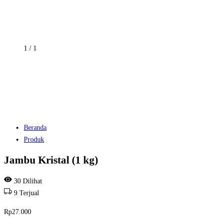
1
/
1
Beranda
Produk
Jambu Kristal (1 kg)
30
Dilihat
9
Terjual
Rp
27.000