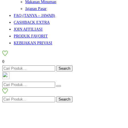
Makanan Minuman
Jajanan Pasar
FAQ (TANYA – JAWAB)
CASHBACK EXTRA
JOIN AFFILIASI
PRODUK FAVORIT
KEBIJAKAN PRIVASI
0
Search
Search