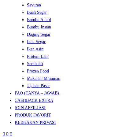
Sayuran
Buah Segar
Bumbu Alami
Bumbu Instan
Daging Segar
Ikan Segar
Ikan Asin
Protein Lain
Sembako
Frozen Food
Makanan Minuman
Jajanan Pasar
FAQ (TANYA – JAWAB)
CASHBACK EXTRA
JOIN AFFILIASI
PRODUK FAVORIT
KEBIJAKAN PRIVASI