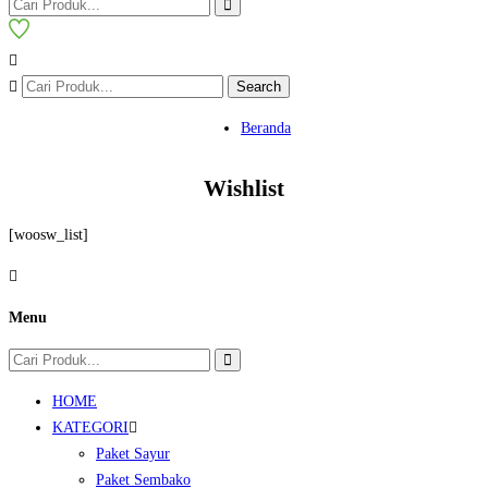
Search
Beranda
Wishlist
[woosw_list]
Menu
HOME
KATEGORI
Paket Sayur
Paket Sembako