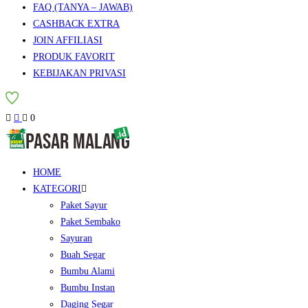
FAQ (TANYA – JAWAB)
CASHBACK EXTRA
JOIN AFFILIASI
PRODUK FAVORIT
KEBIJAKAN PRIVASI
0
HOME
KATEGORI
Paket Sayur
Paket Sembako
Sayuran
Buah Segar
Bumbu Alami
Bumbu Instan
Daging Segar