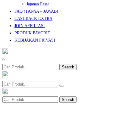
Jajanan Pasar
FAQ (TANYA – JAWAB)
CASHBACK EXTRA
JOIN AFFILIASI
PRODUK FAVORIT
KEBIJAKAN PRIVASI
0
Search
Search