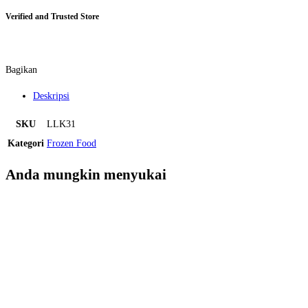
Verified and Trusted Store
Bagikan
Deskripsi
SKU
LLK31
Kategori
Frozen Food
Anda mungkin menyukai