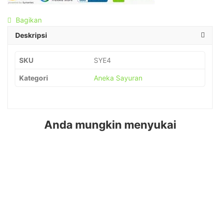
Bagikan
Deskripsi
SKU
SYE4
Kategori
Aneka Sayuran
Anda mungkin menyukai