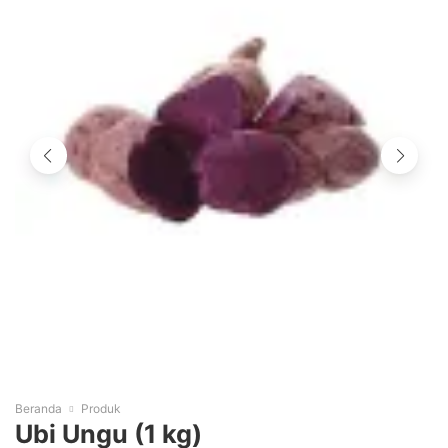
Beranda
Produk
Ubi Ungu (1 kg)