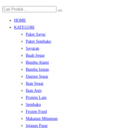
kg)
HOME
KATEGORI
Paket Sayur
Paket Sembako
Sayuran
Buah Segar
Bumbu Alami
Bumbu Instan
Daging Segar
Ikan Segar
Ikan Asin
Protein Lain
Sembako
Frozen Food
Makanan Minuman
Jajanan Pasar