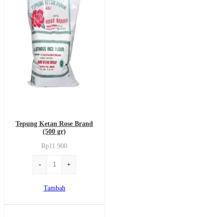
Tepung Ketan Rose Brand
(500 gr)
Rp
11.900
Kuantitas
-
+
Tepung
Ketan
Tambah
Rose
Brand