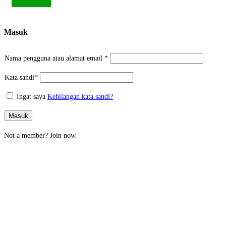
Masuk
Nama pengguna atau alamat email
*
Kata sandi
*
Ingat saya
Kehilangan kata sandi?
Masuk
Not a member?
Join now.