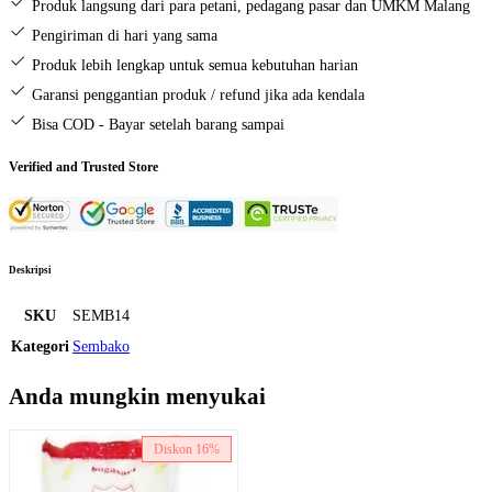
gr)
Produk langsung dari para petani, pedagang pasar dan UMKM Malang
Pengiriman di hari yang sama
Produk lebih lengkap untuk semua kebutuhan harian
Garansi penggantian produk / refund jika ada kendala
Bisa COD - Bayar setelah barang sampai
Verified and Trusted Store
Deskripsi
SKU
SEMB14
Kategori
Sembako
Anda mungkin menyukai
Diskon
16%