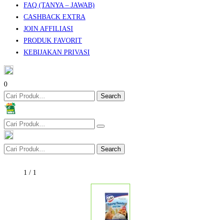
FAQ (TANYA – JAWAB)
CASHBACK EXTRA
JOIN AFFILIASI
PRODUK FAVORIT
KEBIJAKAN PRIVASI
0
Search
Search
1
/
1