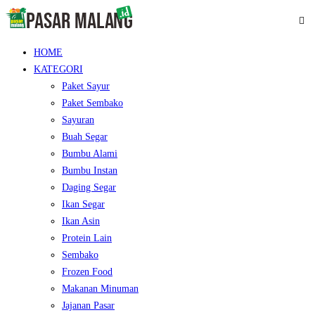
HOME
KATEGORI
Paket Sayur
Paket Sembako
Sayuran
Buah Segar
Bumbu Alami
Bumbu Instan
Daging Segar
Ikan Segar
Ikan Asin
Protein Lain
Sembako
Frozen Food
Makanan Minuman
Jajanan Pasar