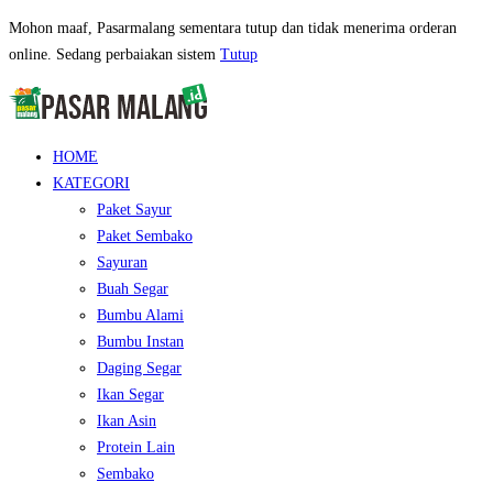
Mohon maaf, Pasarmalang sementara tutup dan tidak menerima orderan
online. Sedang perbaiakan sistem
Tutup
HOME
KATEGORI
Paket Sayur
Paket Sembako
Sayuran
Buah Segar
Bumbu Alami
Bumbu Instan
Daging Segar
Ikan Segar
Ikan Asin
Protein Lain
Sembako