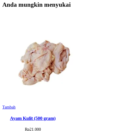
Anda mungkin menyukai
Tambah
Ayam Kulit (500 gram)
Rp
21.000