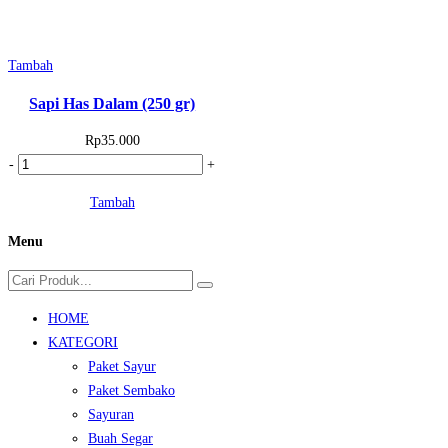
Tambah
Sapi Has Dalam (250 gr)
Rp
35.000
Kuantitas
-
+
Sapi
Tambah
Has
Dalam
Menu
(250
gr)
HOME
KATEGORI
Paket Sayur
Paket Sembako
Sayuran
Buah Segar