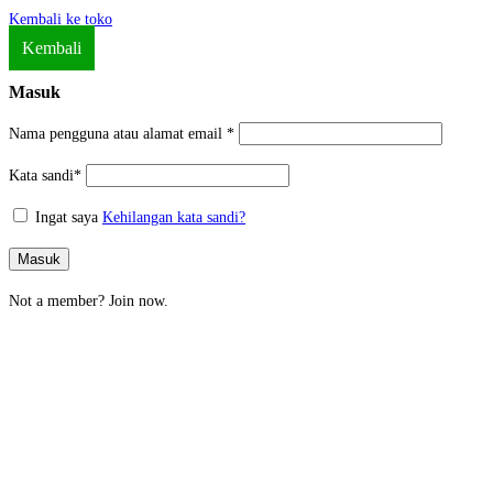
Kembali ke toko
Kembali
Masuk
Nama pengguna atau alamat email
*
Kata sandi
*
Ingat saya
Kehilangan kata sandi?
Masuk
Not a member?
Join now.