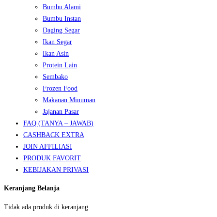
Bumbu Alami
Bumbu Instan
Daging Segar
Ikan Segar
Ikan Asin
Protein Lain
Sembako
Frozen Food
Makanan Minuman
Jajanan Pasar
FAQ (TANYA – JAWAB)
CASHBACK EXTRA
JOIN AFFILIASI
PRODUK FAVORIT
KEBIJAKAN PRIVASI
Keranjang Belanja
Tidak ada produk di keranjang.