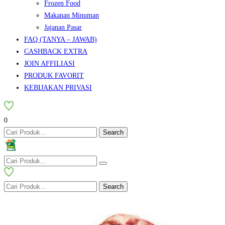
Frozen Food
Makanan Minuman
Jajanan Pasar
FAQ (TANYA – JAWAB)
CASHBACK EXTRA
JOIN AFFILIASI
PRODUK FAVORIT
KEBIJAKAN PRIVASI
0
Search
Search