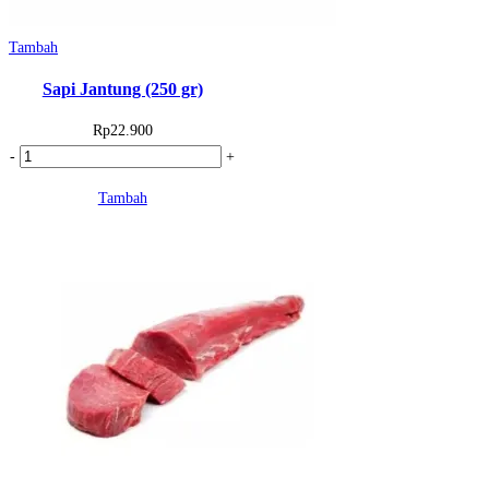
Tambah
Sapi Jantung (250 gr)
Rp
22.900
Kuantitas
-
+
Sapi
Tambah
Jantung
(250
gr)