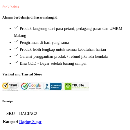
Stok habis
Alasan berbelanja di Pasarmalang.id
Produk langsung dari para petani, pedagang pasar dan UMKM
Malang
Pengiriman di hari yang sama
Produk lebih lengkap untuk semua kebutuhan harian
Garansi penggantian produk / refund jika ada kendala
Bisa COD - Bayar setelah barang sampai
Verified and Trusted Store
Deskripsi
SKU
DAGING2
Kategori
Daging Segar