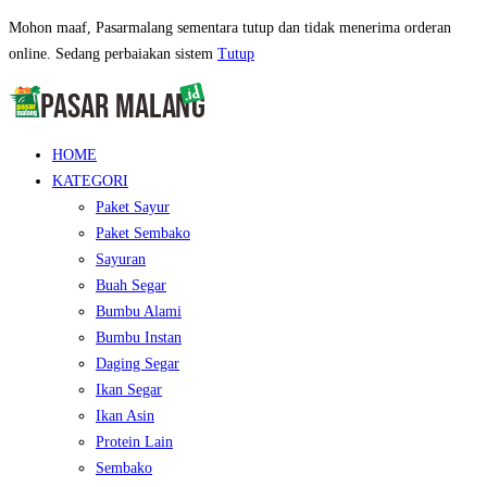
Mohon maaf, Pasarmalang sementara tutup dan tidak menerima orderan
online. Sedang perbaiakan sistem
Tutup
HOME
KATEGORI
Paket Sayur
Paket Sembako
Sayuran
Buah Segar
Bumbu Alami
Bumbu Instan
Daging Segar
Ikan Segar
Ikan Asin
Protein Lain
Sembako