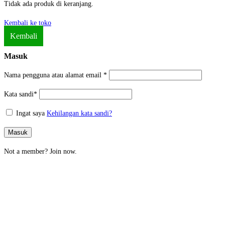
Tidak ada produk di keranjang.
Kembali ke toko
Kembali
Masuk
Nama pengguna atau alamat email
*
Kata sandi
*
Ingat saya
Kehilangan kata sandi?
Masuk
Not a member?
Join now.