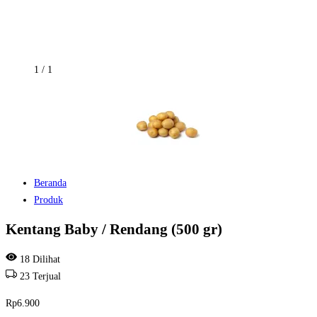
1
/
1
Beranda
Produk
Kentang Baby / Rendang (500 gr)
18
Dilihat
23
Terjual
Rp
6.900