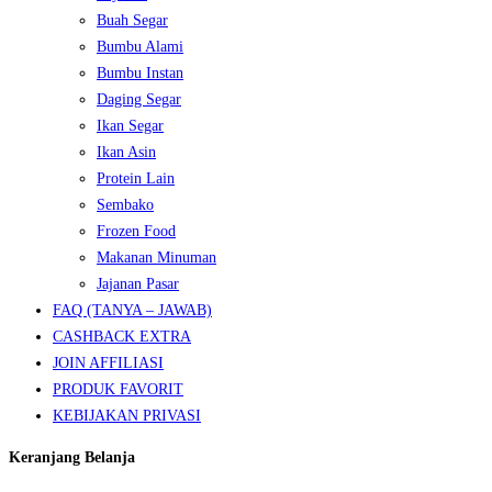
Buah Segar
Bumbu Alami
Bumbu Instan
Daging Segar
Ikan Segar
Ikan Asin
Protein Lain
Sembako
Frozen Food
Makanan Minuman
Jajanan Pasar
FAQ (TANYA – JAWAB)
CASHBACK EXTRA
JOIN AFFILIASI
PRODUK FAVORIT
KEBIJAKAN PRIVASI
Keranjang Belanja