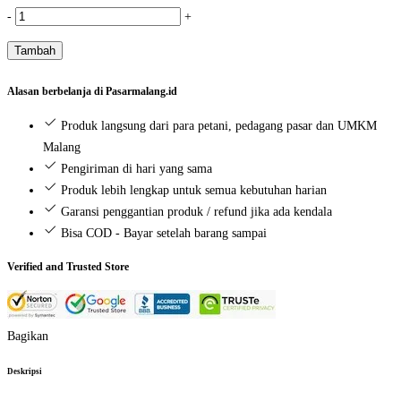
Kuantitas
-
+
Kentang
Tambah
Baby
/
Alasan berbelanja di Pasarmalang.id
Rendang
(500
Produk langsung dari para petani, pedagang pasar dan UMKM
gr)
Malang
Pengiriman di hari yang sama
Produk lebih lengkap untuk semua kebutuhan harian
Garansi penggantian produk / refund jika ada kendala
Bisa COD - Bayar setelah barang sampai
Verified and Trusted Store
Bagikan
Deskripsi