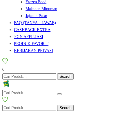
Frozen Food
Makanan Minuman
Jajanan Pasar
FAQ (TANYA – JAWAB)
CASHBACK EXTRA
JOIN AFFILIASI
PRODUK FAVORIT
KEBIJAKAN PRIVASI
0
Search
Search