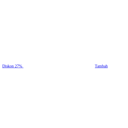
Diskon
27%
Tambah