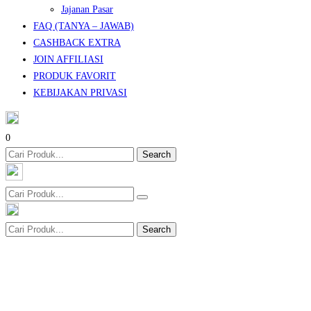
Jajanan Pasar
FAQ (TANYA – JAWAB)
CASHBACK EXTRA
JOIN AFFILIASI
PRODUK FAVORIT
KEBIJAKAN PRIVASI
0
Search
Search