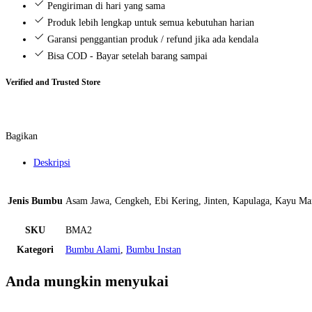
Pengiriman di hari yang sama
pcs)
Produk lebih lengkap untuk semua kebutuhan harian
Garansi penggantian produk / refund jika ada kendala
Bisa COD - Bayar setelah barang sampai
Verified and Trusted Store
Bagikan
Deskripsi
Jenis Bumbu
Asam Jawa, Cengkeh, Ebi Kering, Jinten, Kapulaga, Kayu Man
SKU
BMA2
Kategori
Bumbu Alami
,
Bumbu Instan
Anda mungkin menyukai