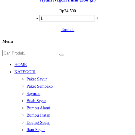
Rp
24.500
Kuantitas
-
+
Ayam
Tambah
Negeri
Paha
Menu
(500
gr)
HOME
KATEGORI
Paket Sayur
Paket Sembako
Sayuran
Buah Segar
Bumbu Alami
Bumbu Instan
Daging Segar
Ikan Segar