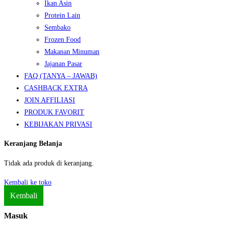
Ikan Asin
Protein Lain
Sembako
Frozen Food
Makanan Minuman
Jajanan Pasar
FAQ (TANYA – JAWAB)
CASHBACK EXTRA
JOIN AFFILIASI
PRODUK FAVORIT
KEBIJAKAN PRIVASI
Keranjang Belanja
Tidak ada produk di keranjang.
Kembali ke toko
Kembali
Masuk