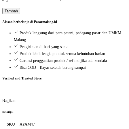
-
+
Ayam
Tambah
Usus
(250
Alasan berbelanja di Pasarmalang.id
gr)
Produk langsung dari para petani, pedagang pasar dan UMKM
Malang
Pengiriman di hari yang sama
Produk lebih lengkap untuk semua kebutuhan harian
Garansi penggantian produk / refund jika ada kendala
Bisa COD - Bayar setelah barang sampai
Verified and Trusted Store
Bagikan
Deskripsi
SKU
AYAM47