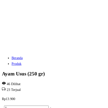
Beranda
Produk
Ayam Usus (250 gr)
46
Dilihat
23
Terjual
Rp
13.900
Kuantitas