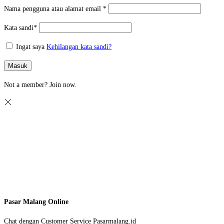
Nama pengguna atau alamat email
*
Kata sandi
*
Ingat saya
Kehilangan kata sandi?
Masuk
Not a member?
Join now.
Pasar Malang Online
Chat dengan Customer Service Pasarmalang.id