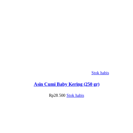
Stok habis
Asin Cumi Baby Kering (250 gr)
Rp
28.500
Stok habis