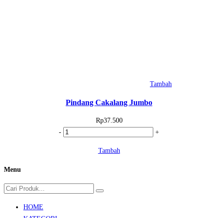
Tambah
Pindang Cakalang Jumbo
Rp
37.500
Kuantitas
-
+
Pindang
Tambah
Cakalang
Jumbo
Menu
HOME