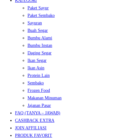
KATEGORI
Paket Sayur
Paket Sembako
Sayuran
Buah Segar
Bumbu Alami
Bumbu Instan
Daging Segar
Ikan Segar
Ikan Asin
Protein Lain
Sembako
Frozen Food
Makanan Minuman
Jajanan Pasar
FAQ (TANYA – JAWAB)
CASHBACK EXTRA
JOIN AFFILIASI
PRODUK FAVORIT