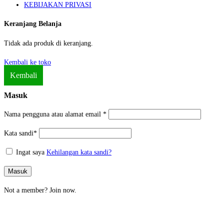
KEBIJAKAN PRIVASI
Keranjang Belanja
Tidak ada produk di keranjang.
Kembali ke toko
Kembali
Masuk
Nama pengguna atau alamat email
*
Kata sandi
*
Ingat saya
Kehilangan kata sandi?
Masuk
Not a member?
Join now.